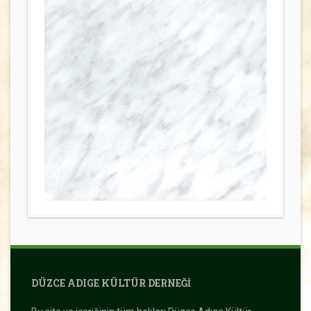
DÜZCE ADIGE KÜLTÜR DERNEĞI