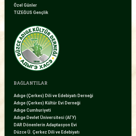
Özel Günler
TIZEĞUS Gençlik
BAĞLANTILAR
Adıge (Çerkes) Dili ve Edebiyatı Derneği
Adıge (Çerkes) Kültür Evi Derneği
Adıge Cumhuriyeti
Adıge Devlet Üniversitesi (АГУ)
DAR Dönenlerin Adaptasyon Evi
Düzce Ü. Çerkez Dili ve Edebiyatı