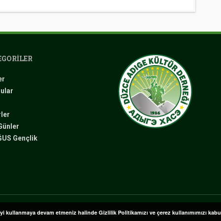
GORILER
er
ular
ler
Günler
US Gençlik
eyi kullanmaya devam etmeniz halinde Gizlilik Politikamızı ve çerez kullanımımızı kab