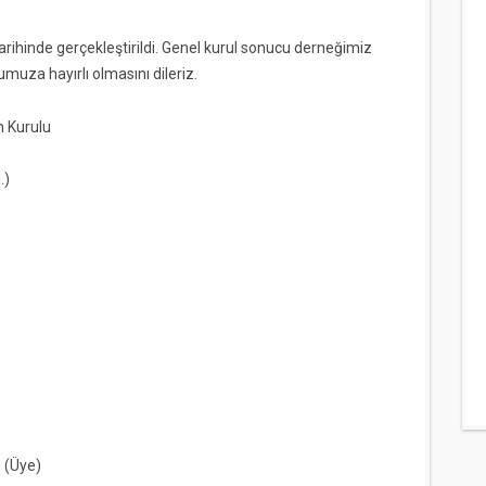
rihinde gerçekleştirildi. Genel kurul sonucu derneğimiz
muza hayırlı olmasını dileriz.
 Kurulu
.)
 (Üye)