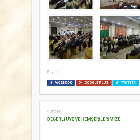
Paylaş:
FACEBOOK
GOOGLE PLUS
TWITTER
Önceki:
DEĞERLİ ÜYE VE HEMŞERİLERİMİZE