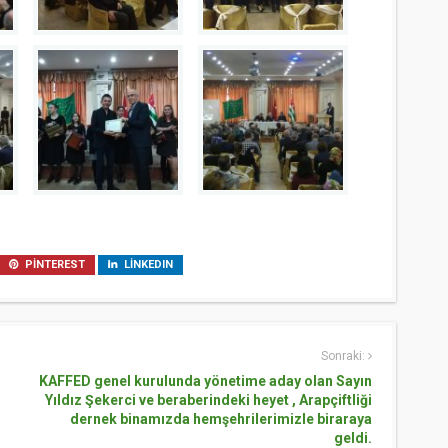
PINTEREST
LINKEDIN
Sonraki:
KAFFED genel kurulunda yönetime aday olan Sayın
Yıldız Şekerci ve beraberindeki heyet , Arapçiftliği
dernek binamızda hemşehrilerimizle biraraya
geldi.