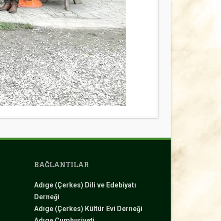
BAĞLANTILAR
Adıge (Çerkes) Dili ve Edebiyatı
Derneği
Adıge (Çerkes) Kültür Evi Derneği
Adıge Cumhuriyeti