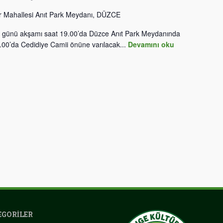
r Mahallesi Anıt Park Meydanı, DÜZCE
 günü akşamı saat 19.00’da Düzce Anıt Park Meydanında
0.00’da Cedidiye Camii önüne varılacak...
Devamını oku
GORILER