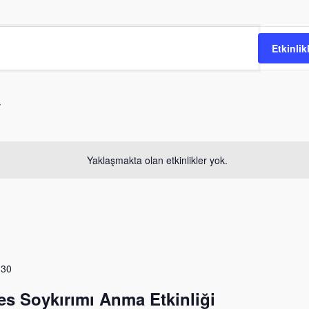
Etkinlik
Yaklaşmakta olan etkinlikler yok.
:30
es Soykırımı Anma Etkinliği