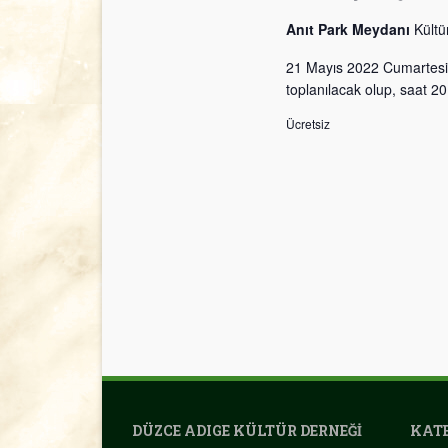
Anıt Park Meydanı
Kültü
21 Mayıs 2022 Cumartesi
toplanılacak olup, saat 2
Ücretsiz
DÜZCE ADIGE KÜLTÜR DERNEĞI
KATE