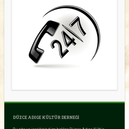
DÜZCE ADIGE KÜLTÜR DERNEĞI